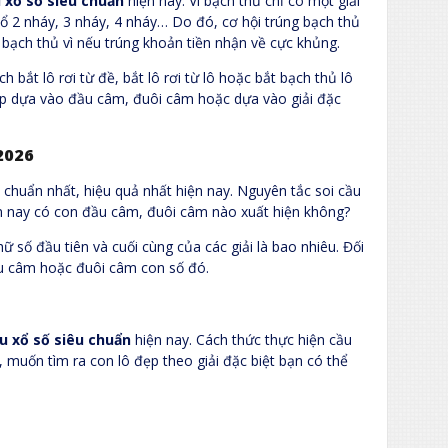
 xổ số siêu chuẩn
hiện nay. Vì bạch thủ chỉ có một giải
nổ 2 nháy, 3 nháy, 4 nháy… Do đó, cơ hội trúng bạch thủ
u bạch thủ vì nếu trúng khoản tiền nhận về cực khủng.
bắt lô rơi từ đề, bắt lô rơi từ lô hoặc bắt bạch thủ lô
đẹp dựa vào đầu câm, đuôi câm hoặc dựa vào giải đặc
2026
chuẩn nhất, hiệu quả nhất hiện nay. Nguyên tắc soi cầu
ôm nay có con đầu câm, đuôi câm nào xuất hiện không?
 số đầu tiên và cuối cùng của các giải là bao nhiêu. Đối
ầu câm hoặc đuôi câm con số đó.
u xổ số siêu chuẩn
hiện nay. Cách thức thực hiện cầu
, muốn tìm ra con lô đẹp theo giải đặc biệt bạn có thể