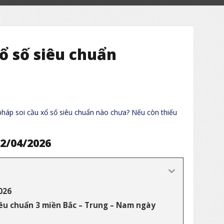
ổ số siêu chuẩn
pháp soi cầu xổ số siêu chuẩn nào chưa? Nếu còn thiếu
12/04/2026
026
êu chuẩn 3 miền Bắc – Trung – Nam ngày