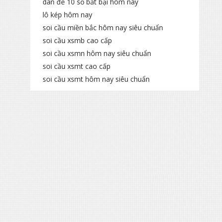
dàn đề 10 số bất bại hôm nay
lô kép hôm nay
soi cầu miền bắc hôm nay siêu chuẩn
soi cầu xsmb cao cấp
soi cầu xsmn hôm nay siêu chuẩn
soi cầu xsmt cao cấp
soi cầu xsmt hôm nay siêu chuẩn