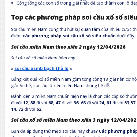
Cộng tổng các con số trong giải nhất để tạo thành con lô đẹ
Top các phương pháp soi cầu xổ số si
Soi cầu miền Nam cũng thu hút sự quan tâm của nhiều cược thủ. 
được
các phương pháp soi cầu xổ số siêu chuẩn
dưới đây.
Soi cầu miền Nam theo xiên 2
ngày 12/04/2026
Soi cầu xổ số miền Nam hôm nay
»
soi cầu xsmb bạch thủ lô
«
Bảng kết quả xổ số miền Nam gồm tổng cộng 18 giải nên cơ hội 
giải. Vì thế, soi cầu lô xiên miền Nam không hề dễ.
Đánh xiên 2 miền Nam chuẩn hiện nay là chọn các cặp số thườn
đi với
12
,
88
đi với
68
,
47
đi với
36
,
63
đi với
24
,
61
đi với
53
,
57
14
,
72
đi với
62
…
Soi cầu xổ số miền Nam theo xiên 3
ngày 12/04/202
Bạn đã áp dụng thử mẹo soi cầu này chưa?
Các phương pháp 