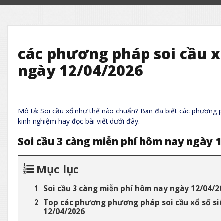
các phương pháp soi cầu x
ngày 12/04/2026
Mô tả: Soi cầu xổ như thế nào chuẩn? Bạn đã biết các phương 
kinh nghiệm hãy đọc bài viết dưới đây.
Soi cầu 3 càng miễn phí hôm nay ngày 
Mục lục
Soi cầu 3 càng miễn phí hôm nay ngày 12/04/2
Top các phương phương pháp soi cầu xổ số si
12/04/2026