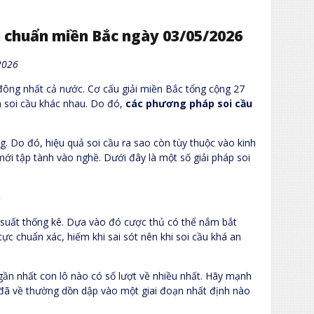
u chuẩn miền Bắc ngày 03/05/2026
2026
đông nhất cả nước. Cơ cấu giải miền Bắc tổng cộng 27
ách soi cầu khác nhau. Do đó,
các phương pháp soi cầu
. Do đó, hiệu quả soi cầu ra sao còn tùy thuộc vào kinh
ới tập tành vào nghề. Dưới đây là một số giải pháp soi
.
6
c suất thống kê. Dựa vào đó cược thủ có thể nắm bắt
c chuẩn xác, hiếm khi sai sót nên khi soi cầu khá an
gần nhất con lô nào có số lượt về nhiều nhất. Hãy mạnh
 đã về thường dồn dập vào một giai đoạn nhất định nào