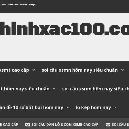
ủ đề xsmb cao cấp
 con xsmb cao cấp
h
i
n
h
x
a
c
1
0
0
.
c
 lô xsmb cao cấp
 xsmt cao cấp
soi cầu xsmn hôm nay siêu chuẩn
mt hôm nay siêu chuẩn
soi cầu xsmn hôm nay siêu c
àn đề 10 số bất bại hôm nay
lô kép hôm nay
I CẦU DÀN LÔ 8 CON XSMB CAO CẤP
SOI CẦU ĐỀ ĐẦU ĐUÔI XSMB 