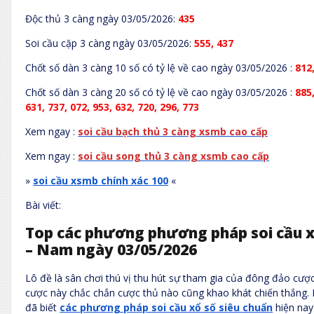
Độc thủ 3 càng ngày 03/05/2026:
435
Soi cầu cặp 3 càng ngày 03/05/2026:
555, 437
Chốt số dàn 3 càng 10 số có tỷ lệ về cao ngày 03/05/2026 :
812,
Chốt số dàn 3 càng 20 số có tỷ lệ về cao ngày 03/05/2026 :
885,
631, 737, 072, 953, 632, 720, 296, 773
Xem ngay :
soi cầu bạch thủ 3 càng xsmb cao cấp
Xem ngay :
soi cầu song thủ 3 càng xsmb cao cấp
»
soi cầu xsmb chính xác 100
«
Bài viết:
Top các phương phương pháp soi cầu xổ
– Nam ngày 03/05/2026
Lô đề là sân chơi thú vị thu hút sự tham gia của đông đảo cư
cược này chắc chắn cược thủ nào cũng khao khát chiến thắng. M
đã biết
các phương pháp soi cầu xổ số siêu chuẩn
hiện nay