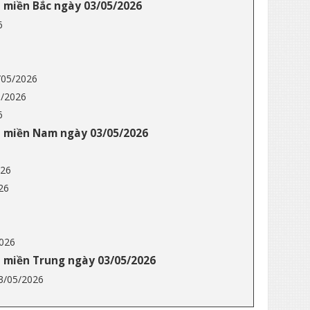
n miền Bắc ngày 03/05/2026
6
6
/05/2026
5/2026
6
n miền Nam ngày 03/05/2026
026
26
2026
n miền Trung ngày 03/05/2026
03/05/2026