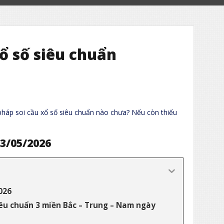
ổ số siêu chuẩn
pháp soi cầu xổ số siêu chuẩn nào chưa? Nếu còn thiếu
03/05/2026
026
êu chuẩn 3 miền Bắc – Trung – Nam ngày