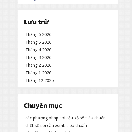
Lưu trữ
Tháng 6 2026
Tháng 5 2026
Tháng 4 2026
Tháng 3 2026
Tháng 2 2026
Tháng 1 2026
Tháng 12 2025
Chuyên mục
các phương pháp soi cầu xổ số siêu chuẩn
chốt số soi cầu xsmb siêu chuẩn