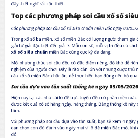
đây thiết nghĩ rất cần thiết.
Top các phương pháp soi cầu xổ số siê
Các phương pháp soi cầu xổ số siêu chuẩn miền Bắc ngày 03/05/
Trong xổ số ba miền, xổ số miền Bắc có lượng người tham gia 
giải từ giải đặc biệt đến giải 7. Mỗi con số, mỗi vị trí đều có c
xổ số siêu chuẩn
miền Bắc cũng cực kỳ đa dạng.
Mỗi phương thức soi cầu đều có đặc điểm riêng, độ khó dễ riêng
nghiệm của người chơi. Đây là rào cản lớn với những cược thủ m
cầu xổ số miền Bắc chắc ăn, dễ thực hiện bạn đừng nên bỏ qua
Soi cầu dựa vào tần suất thống kê
ngày 03/05/202
Hiện nay tại các nhà cái lô đề trực tuyến đều có phần mềm xá
được kết quả xổ số hàng ngày, hàng tháng. Bảng thống kê này cự
tâm.
Với phương pháp soi cầu dựa vào tần suất, bạn sẽ xem 4 ngày 
dạn chọn con đó đánh vào ngày mai vì lô đề miền Bắc một khi
đó.