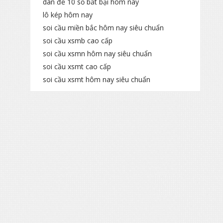
dàn đề 10 số bất bại hôm nay
lô kép hôm nay
soi cầu miền bắc hôm nay siêu chuẩn
soi cầu xsmb cao cấp
soi cầu xsmn hôm nay siêu chuẩn
soi cầu xsmt cao cấp
soi cầu xsmt hôm nay siêu chuẩn