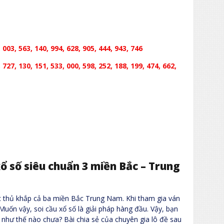
 003, 563, 140, 994, 628, 905, 444, 943, 746
 727, 130, 151, 533, 000, 598, 252, 188, 199, 474, 662,
 số siêu chuẩn 3 miền Bắc – Trung
ợc thủ khắp cả ba miền Bắc Trung Nam. Khi tham gia ván
uốn vậy, soi cầu xổ số là giải pháp hàng đầu. Vậy, bạn
 như thế nào chưa? Bài chia sẻ của chuyên gia lô đề sau