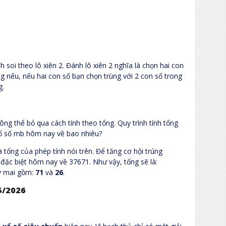
 soi theo lô xiên 2. Đánh lô xiên 2 nghĩa là chọn hai con
g nếu, nếu hai con số bạn chọn trùng với 2 con số trong
g.
ng thể bỏ qua cách tính theo tổng. Quy trình tính tổng
 xổ số mb hôm nay về bao nhiêu?
 tổng của phép tính nói trên. Để tăng cơ hội trúng
 đặc biệt hôm nay về 37671. Như vậy, tổng sẽ là:
y mai gồm:
71
và
26
.
5/2026