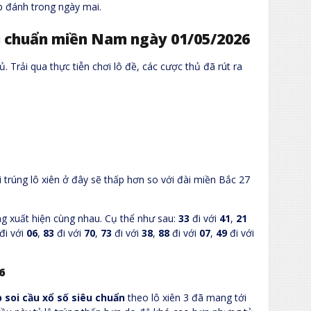
p đánh trong ngày mai.
êu chuẩn miền Nam ngày 01/05/2026
Trải qua thực tiễn chơi lô đề, các cược thủ đã rút ra
trúng lô xiên ở đây sẽ thấp hơn so với đài miền Bắc 27
g xuất hiện cùng nhau. Cụ thể như sau:
33
đi với
41
,
21
đi với
06
,
83
đi với
70
,
73
đi với
38
,
88
đi với
07
,
49
đi với
6
soi cầu xổ số siêu chuẩn
theo lô xiên 3 đã mang tới