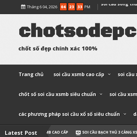
soi cầu dàn đề 
Skip
Tháng 6 04, 2026
04
23
35
PM
to
soi cầu song th
content
soi cầu dàn lô 1
c
h
o
t
s
o
d
e
p
c
soi cầu song th
c
h
ố
t
s
ố
đ
ẹ
p
c
h
í
n
h
x
á
c
1
0
0
%
Trang chủ
soi cầu xsmb cao cấp
soi cầu
chốt số soi cầu xsmb siêu chuẩn
soi cầu xs
các phương pháp soi cầu xổ số siêu chuẩn
d
Latest Post
ÉP XSMB CAO CẤP
SOI CẦU BẠCH THỦ 3 CÀNG XSMB CAO CẤP