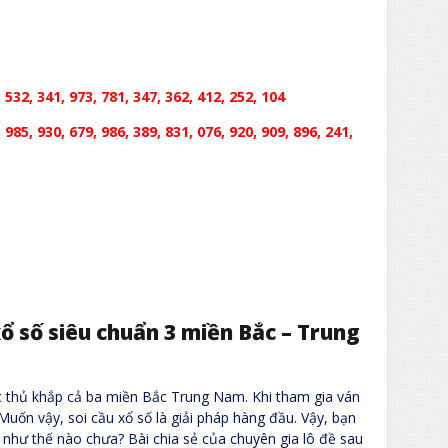
 532, 341, 973, 781, 347, 362, 412, 252, 104
 985, 930, 679, 986, 389, 831, 076, 920, 909, 896, 241,
 số siêu chuẩn 3 miền Bắc – Trung
ợc thủ khắp cả ba miền Bắc Trung Nam. Khi tham gia ván
uốn vậy, soi cầu xổ số là giải pháp hàng đầu. Vậy, bạn
 như thế nào chưa? Bài chia sẻ của chuyên gia lô đề sau