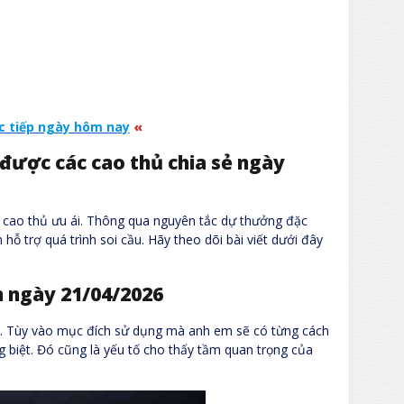
ực tiếp ngày hôm nay
«
 được các cao thủ chia sẻ ngày
cao thủ ưu ái. Thông qua nguyên tắc dự thưởng đặc
 hỗ trợ quá trình soi cầu. Hãy theo dõi bài viết dưới đây
ản ngày 21/04/2026
au. Tùy vào mục đích sử dụng mà anh em sẽ có từng cách
ng biệt. Đó cũng là yếu tố cho thấy tầm quan trọng của