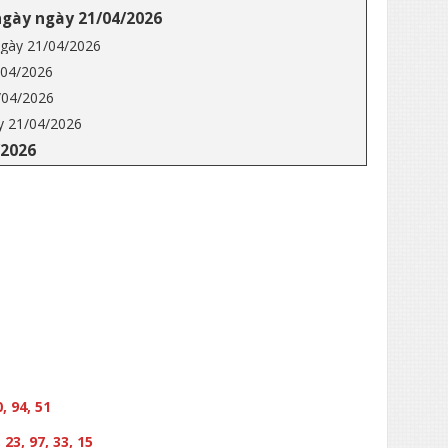
ngày ngày 21/04/2026
 ngày 21/04/2026
1/04/2026
/04/2026
ày 21/04/2026
/2026
0, 94, 51
, 23, 97, 33, 15