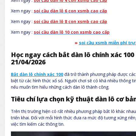
Xem ngay :
soi cầu dàn lô 4 con xsmb cao cấp
Xem ngay :
soi cầu dàn lô 6 con xsmb cao cấp
Xem ngay :
soi cầu dàn lô 8 con xsmb cao cấp
Xem ngay :
soi cầu dàn lô 10 con xsmb cao cấp
»
soi cầu xsmb miễn phí tr
Học ngay cách bắt dàn lô chính xác 100
21/04/2026
Bắt dàn lô chính xác 100
đã trở thành phương pháp được các 
biệt từ các hình thức xổ số. Người chơi sẽ có khá nhiều thông tin
nếu muốn tìm hiểu những cách dàn lô thành công.
Tiêu chí lựa chọn kỹ thuật dàn lô cơ b
Trên thị trường hiện có rất nhiều phương pháp bắt lô khác nh
triển khai. Đối với mỗi hình thức đưa ra mức độ tương xứng riê
việc tìm kiếm các thông tin.