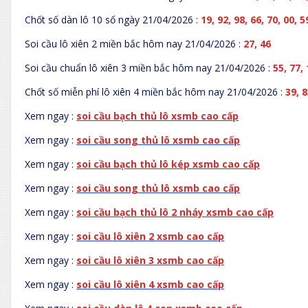
Chốt số dàn lô 10 số ngày 21/04/2026 :
19, 92, 98, 66, 70, 00, 5
Soi cầu lô xiên 2 miền bắc hôm nay 21/04/2026 :
27, 46
Soi cầu chuẩn lô xiên 3 miền bắc hôm nay 21/04/2026 :
55, 77,
Chốt số miễn phí lô xiên 4 miền bắc hôm nay 21/04/2026 :
39, 8
Xem ngay :
soi cầu bạch thủ lô xsmb cao cấp
Xem ngay :
soi cầu song thủ lô xsmb cao cấp
Xem ngay :
soi cầu bạch thủ lô kép xsmb cao cấp
Xem ngay :
soi cầu song thủ lô xsmb cao cấp
Xem ngay :
soi cầu bạch thủ lô 2 nháy xsmb cao cấp
Xem ngay :
soi cầu lô xiên 2 xsmb cao cấp
Xem ngay :
soi cầu lô xiên 3 xsmb cao cấp
Xem ngay :
soi cầu lô xiên 4 xsmb cao cấp