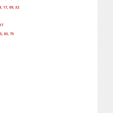
9, 17, 09, 32
 17
3, 03, 75