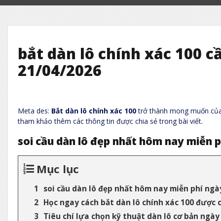
bắt dàn lô chính xác 100 
21/04/2026
Meta des:
Bắt dàn lô chính xác 100
trở thành mong muốn của b
tham khảo thêm các thông tin được chia sẻ trong bài viết.
soi cầu dàn lô đẹp nhất hôm nay miễn 
Mục lục
soi cầu dàn lô đẹp nhất hôm nay miễn phí ngà
Học ngay cách bắt dàn lô chính xác 100 được 
Tiêu chí lựa chọn kỹ thuật dàn lô cơ bản ngày