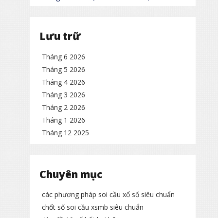
Lưu trữ
Tháng 6 2026
Tháng 5 2026
Tháng 4 2026
Tháng 3 2026
Tháng 2 2026
Tháng 1 2026
Tháng 12 2025
Chuyên mục
các phương pháp soi cầu xổ số siêu chuẩn
chốt số soi cầu xsmb siêu chuẩn