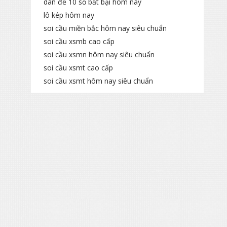
dàn đề 10 số bất bại hôm nay
lô kép hôm nay
soi cầu miền bắc hôm nay siêu chuẩn
soi cầu xsmb cao cấp
soi cầu xsmn hôm nay siêu chuẩn
soi cầu xsmt cao cấp
soi cầu xsmt hôm nay siêu chuẩn