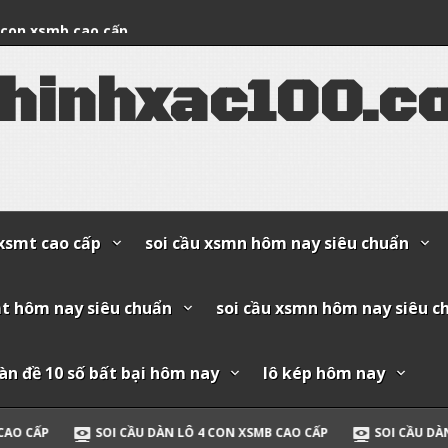
6 con xsmb cao cấp
8 con xsmb cao cấp
h
i
n
h
x
a
c
1
0
0
.
c
ủ lô kép xsmb cao cấp
0 con xsmb cao cấp
ủ 3 càng xsmb cao cấp
 xsmt cao cấp
soi cầu xsmn hôm nay siêu chuẩn
mt hôm nay siêu chuẩn
soi cầu xsmn hôm nay siêu c
àn đề 10 số bất bại hôm nay
lô kép hôm nay
ÀN LÔ 4 CON XSMB CAO CẤP
SOI CẦU DÀN ĐỀ 6 CON XSMB CAO CẤP