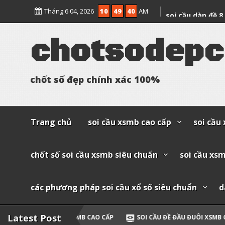
Skip
Tháng 6 04, 2026
10
49
42
AM
to
soi cầu dàn đề 
content
soi cầu dàn đề 
c
h
o
t
s
o
d
e
p
c
soi cầu song th
soi cầu dàn lô 1
soi cầu song th
c
h
ố
t
s
ố
đ
ẹ
p
c
h
í
n
h
x
á
c
1
0
0
%
Trang chủ
soi cầu xsmb cao cấp
soi cầu
chốt số soi cầu xsmb siêu chuẩn
soi cầu xs
các phương pháp soi cầu xổ số siêu chuẩn
d
Latest Post
B CAO CẤP
SOI CẦU ĐỀ ĐẦU ĐUÔI XSMB CAO CẤP
SOI CẦU D