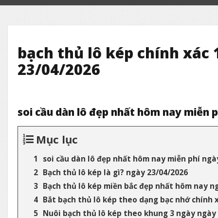
bạch thủ lô kép chính xác
23/04/2026
soi cầu dàn lô đẹp nhất hôm nay miễn 
Mục lục
soi cầu dàn lô đẹp nhất hôm nay miễn phí ngà
Bạch thủ lô kép là gì? ngày 23/04/2026
Bạch thủ lô kép miền bắc đẹp nhất hôm nay n
Bắt bạch thủ lô kép theo dạng bạc nhớ chính 
Nuôi bạch thủ lô kép theo khung 3 ngày ngày