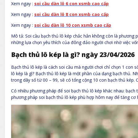
Xem ngay :
soi cầu dàn lô 6 con xsmb cao cấp
Xem ngay :
soi cầu dàn lô 8 con xsmb cao cấp
Xem ngay :
soi cầu dàn lô 10 con xsmb cao cấp
Mô tả: Soi cầu bạch thủ lô kép chắc hẳn không còn là phương 
những lựa chọn yêu thích của đông đảo người chơi nhờ việc vốn 
Bạch thủ lô kép là gì? ngày 23/04/2026
Bạch thủ lô kép là cách soi cầu mà người chơi chỉ chọn 1 con 
lô kép là gì? Bạch thủ lô kép là một phần của dạng bạch thủ. N
trong dãy số từ 00 – 99, sẽ có tổng cộng 10 con bạch thủ kép. Cụ
Có nhiều phương pháp để soi bạch thủ lô kép khác nhau: bạch t
phương pháp soi bạch thủ lô kép phù hợp hôm nay để tăng cơ h