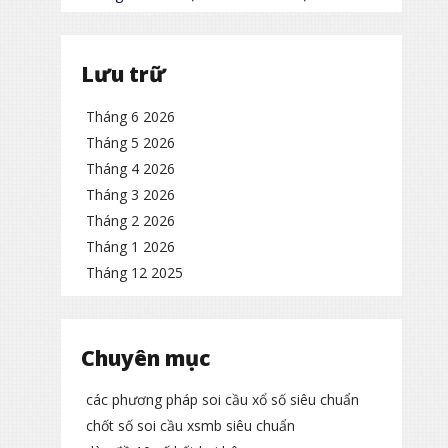
Lưu trữ
Tháng 6 2026
Tháng 5 2026
Tháng 4 2026
Tháng 3 2026
Tháng 2 2026
Tháng 1 2026
Tháng 12 2025
Chuyên mục
các phương pháp soi cầu xổ số siêu chuẩn
chốt số soi cầu xsmb siêu chuẩn