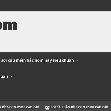
o
m
soi cầu miền bắc hôm nay siêu chuẩn
huẩn
SOI CẦU DÀN ĐỀ 8 CON XSMB CAO CẤP
SOI CẦU SONG THỦ L