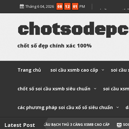
soi cầu dàn đề 
Skip
Tháng 6 04, 2026
08
12
03
PM
to
soi cầu dàn đề 
content
soi cầu song th
c
h
o
t
s
o
d
e
p
c
soi cầu dàn lô 1
soi cầu song th
c
h
ố
t
s
ố
đ
ẹ
p
c
h
í
n
h
x
á
c
1
0
0
%
Trang chủ
soi cầu xsmb cao cấp
soi cầu
chốt số soi cầu xsmb siêu chuẩn
soi cầu xs
các phương pháp soi cầu xổ số siêu chuẩn
d
Latest Post
U BẠCH THỦ 3 CÀNG XSMB CAO CẤP
SOI CẦU ĐỀ ĐẦU ĐUÔI XSMB C