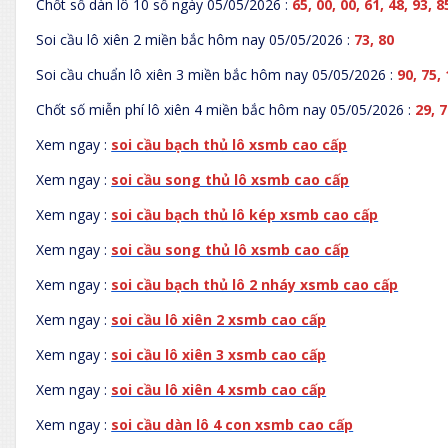
Chốt số dàn lô 10 số ngày 05/05/2026 :
65, 00, 00, 61, 48, 93, 8
Soi cầu lô xiên 2 miền bắc hôm nay 05/05/2026 :
73, 80
Soi cầu chuẩn lô xiên 3 miền bắc hôm nay 05/05/2026 :
90, 75,
Chốt số miễn phí lô xiên 4 miền bắc hôm nay 05/05/2026 :
29, 7
Xem ngay :
soi cầu bạch thủ lô xsmb cao cấp
Xem ngay :
soi cầu song thủ lô xsmb cao cấp
Xem ngay :
soi cầu bạch thủ lô kép xsmb cao cấp
Xem ngay :
soi cầu song thủ lô xsmb cao cấp
Xem ngay :
soi cầu bạch thủ lô 2 nháy xsmb cao cấp
Xem ngay :
soi cầu lô xiên 2 xsmb cao cấp
Xem ngay :
soi cầu lô xiên 3 xsmb cao cấp
Xem ngay :
soi cầu lô xiên 4 xsmb cao cấp
Xem ngay :
soi cầu dàn lô 4 con xsmb cao cấp