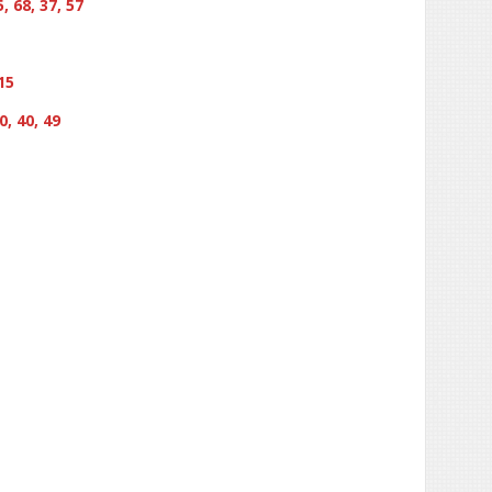
5, 68, 37, 57
 15
0, 40, 49