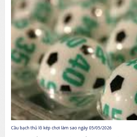
Cầu bạch thủ lô kép chơi làm sao ngày 05/05/2026