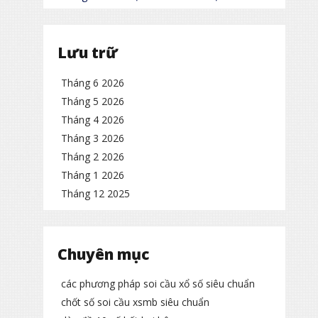
Lưu trữ
Tháng 6 2026
Tháng 5 2026
Tháng 4 2026
Tháng 3 2026
Tháng 2 2026
Tháng 1 2026
Tháng 12 2025
Chuyên mục
các phương pháp soi cầu xổ số siêu chuẩn
chốt số soi cầu xsmb siêu chuẩn