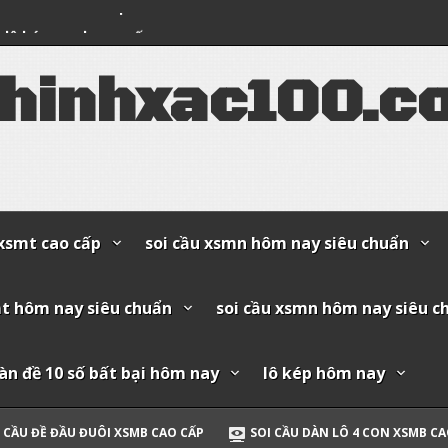
6 con xsmb cao cấp
8 con xsmb cao cấp
ủ lô kép xsmb cao cấp
h
i
n
h
x
a
c
1
0
0
.
c
0 con xsmb cao cấp
ủ 3 càng xsmb cao cấp
 xsmt cao cấp
soi cầu xsmn hôm nay siêu chuẩn
mt hôm nay siêu chuẩn
soi cầu xsmn hôm nay siêu c
àn đề 10 số bất bại hôm nay
lô kép hôm nay
AO CẤP
SOI CẦU DÀN LÔ 4 CON XSMB CAO CẤP
SOI CẦU DÀN 