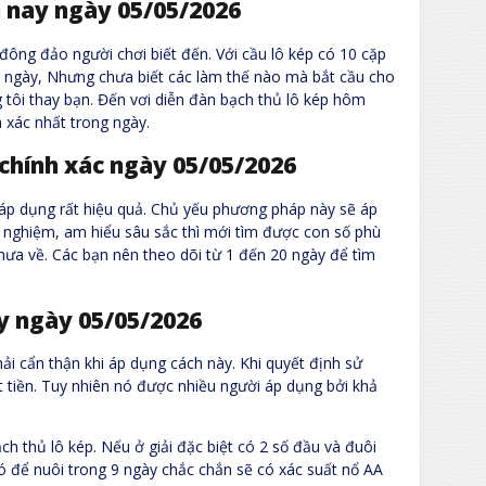
 nay ngày 05/05/2026
đông đảo người chơi biết đến. Với cầu lô kép có 10 cặp
ỗi ngày, Nhưng chưa biết các làm thế nào mà bắt cầu cho
tôi thay bạn. Đến vơi diễn đàn bạch thủ lô kép hôm
 xác nhất trong ngày.
 chính xác ngày 05/05/2026
 áp dụng rất hiệu quả. Chủ yếu phương pháp này sẽ áp
h nghiệm, am hiểu sâu sắc thì mới tìm được con số phù
chưa về. Các bạn nên theo dõi từ 1 đến 20 ngày để tìm
y ngày 05/05/2026
hải cẩn thận khi áp dụng cách này. Khi quyết định sử
t tiền. Tuy nhiên nó được nhiều người áp dụng bởi khả
ch thủ lô kép. Nếu ở giải đặc biệt có 2 số đầu và đuôi
đó để nuôi trong 9 ngày chắc chắn sẽ có xác suất nổ AA